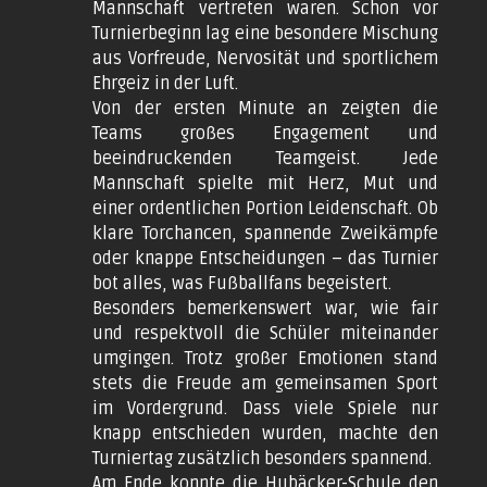
Mannschaft vertreten waren. Schon vor
Turnierbeginn lag eine besondere Mischung
aus Vorfreude, Nervosität und sportlichem
Ehrgeiz in der Luft.
Von der ersten Minute an zeigten die
Teams großes Engagement und
beeindruckenden Teamgeist. Jede
Mannschaft spielte mit Herz, Mut und
einer ordentlichen Portion Leidenschaft. Ob
klare Torchancen, spannende Zweikämpfe
oder knappe Entscheidungen – das Turnier
bot alles, was Fußballfans begeistert.
Besonders bemerkenswert war, wie fair
und respektvoll die Schüler miteinander
umgingen. Trotz großer Emotionen stand
stets die Freude am gemeinsamen Sport
im Vordergrund. Dass viele Spiele nur
knapp entschieden wurden, machte den
Turniertag zusätzlich besonders spannend.
Am Ende konnte die Hubäcker-Schule den