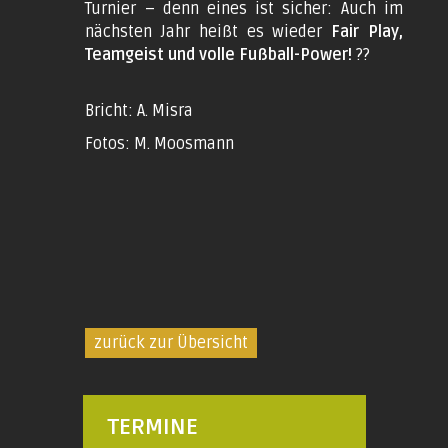
Turnier – denn eines ist sicher: Auch im
nächsten Jahr heißt es wieder
Fair Play,
Teamgeist und volle Fußball-Power!
??
Bricht: A. Misra
Fotos: M. Moosmann
zurück zur Übersicht
TERMINE