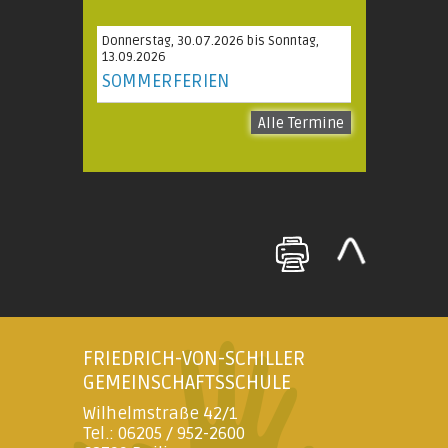
Donnerstag, 30.07.2026 bis Sonntag,
13.09.2026
SOMMERFERIEN
Alle Termine
FRIEDRICH-VON-SCHILLER
GEMEINSCHAFTSSCHULE
Wilhelmstraße 42/1
Tel.: 06205 / 952-2600